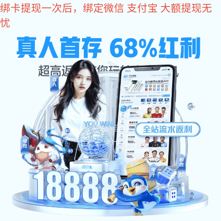
yy易游体育
网站yy易游
关于yy易游
体育
体育