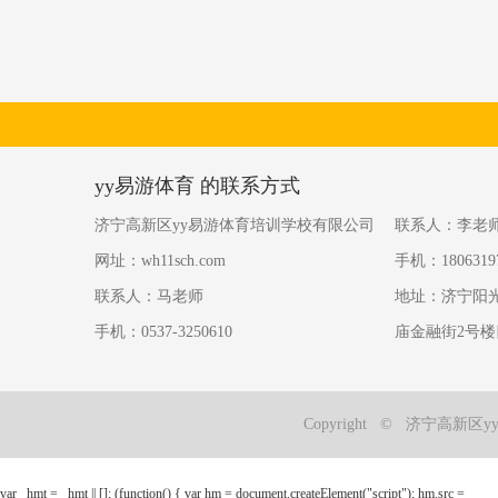
yy易游体育 的联系方式
济宁高新区yy易游体育培训学校有限公司
联系人：李老
网址：wh11sch.com
手机：1806319
联系人：马老师
地址：济宁阳
手机：0537-3250610
庙金融街2号楼
Copyright © 济宁高新
var _hmt = _hmt || []; (function() { var hm = document.createElement("script"); hm.src =