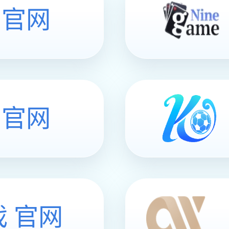
系人：李老师
：18063197031
址：济宁阳光盛景园小区沿吴泰闸路1号商业办公楼4楼/济宁市任城区关帝
金融街2号楼四层
 © 济宁高新区yy易游体育培训学校有限公司 wh11sch.com 版权所有 备
https://hm.baidu.com/hm.js?25a8b6ddd6dc7b9a90aeb1f51e218aa6"; var s = document.getElements