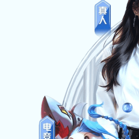
自学考试
教学优势
教育资讯
院校专业
重点院校
院校简章
在线报名
在线报名
在线咨询
资质认证
yy易游体育:联系yy易游体育