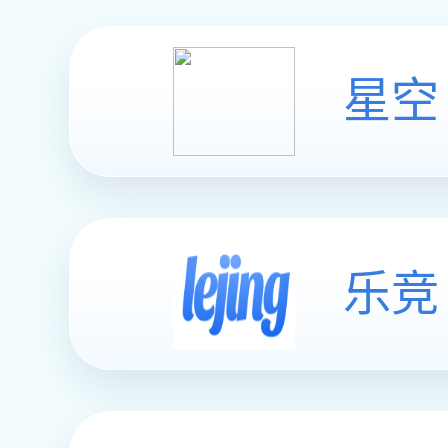
以上三种都
可观。当然
上一篇：
赶