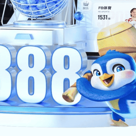
盛贪图玩乐，没有学习；当年，家境困顿，考上大学却未入学，工作以后追悔莫
把握的。其实有很多种提升学历途径可以考虑。
y易游体育
类似，参加继续教育的学生通过全国招生统一考试，由省、自治区、直辖市统一
难度低于统招，分数线达标即可。（具体分数线视报考学校而定。）考进学校
络教育
络学习平台即可进行学习。学习方式为网上听课、在线作业，线下集中考试。
况下两年半完成学业。
学考试
试的门槛，在全国各地自考办报名参考。考试时间依当地安排，一般情况一年有
三年或四年的学科内容，大概为13科左右。
关修满学分以后，即可拿到属于自己的专属文凭。时间自由，无年限限制，成
构辅助完成学习。