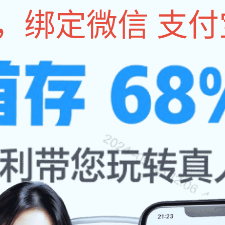
易游体育:
yy易游体育
自学考试
教学优势
教育资讯
yy易游
的位置：
你更适合哪一条拿本科
体育
发布时间：2020-07-03
点击