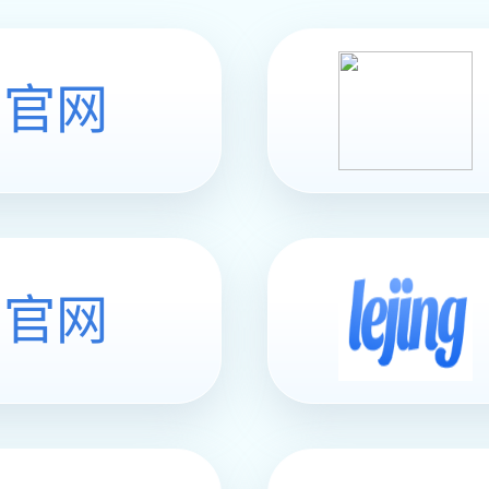
是学历打怪升级的方式。而含金量也都是很高的。yy易游体育 ，每年举行一
，不论哪一种形式，都是受到国家承认的，大家都可以放心备考！
紧看看！教师资格证可以退税啦！